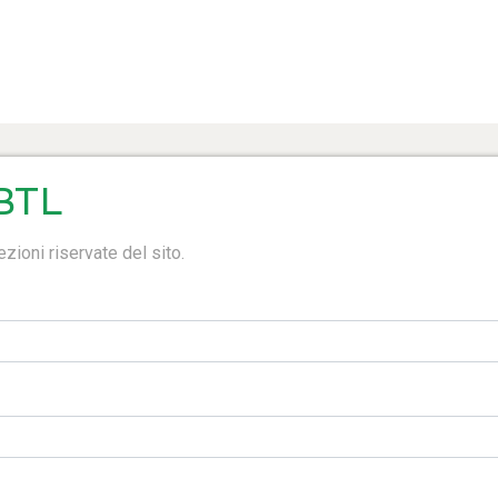
BTL
zioni riservate del sito.